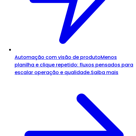
Automação com visão de produto
Menos
planilha e clique repetido: fluxos pensados para
escalar operação e qualidade.
Saiba mais