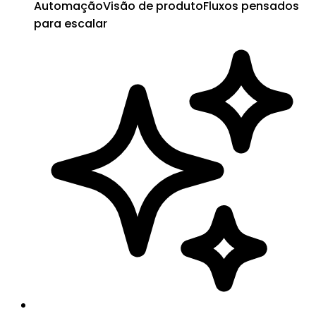
Automação
Visão de produto
Fluxos pensados
para escalar