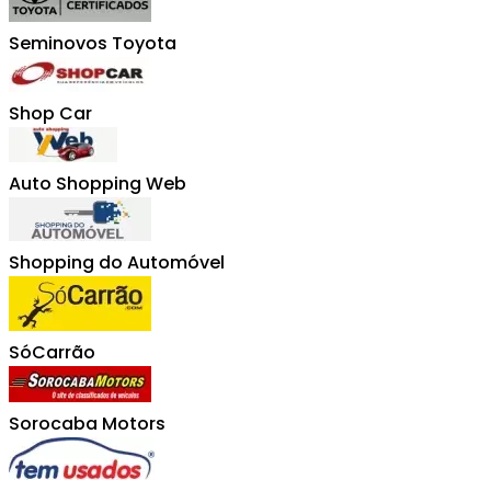
Seminovos Toyota
Shop Car
Auto Shopping Web
Shopping do Automóvel
SóCarrão
Sorocaba Motors