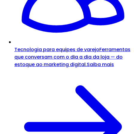
Tecnologia para equipes de varejo
Ferramentas
que conversam com o dia a dia da loja — do
estoque ao marketing digital.
Saiba mais