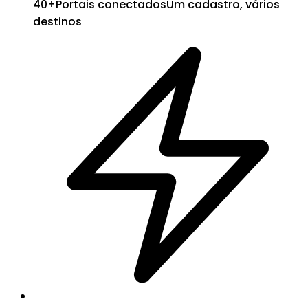
40+
Portais conectados
Um cadastro, vários
destinos