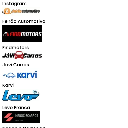
Instagram
Feirão Automotivo
Findmotors
Javi Carros
Karvi
Levo Franca