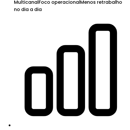
Multicanal
Foco operacional
Menos retrabalho
no dia a dia