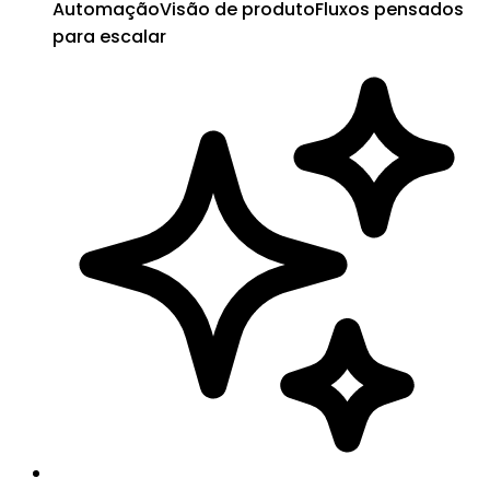
Automação
Visão de produto
Fluxos pensados
para escalar