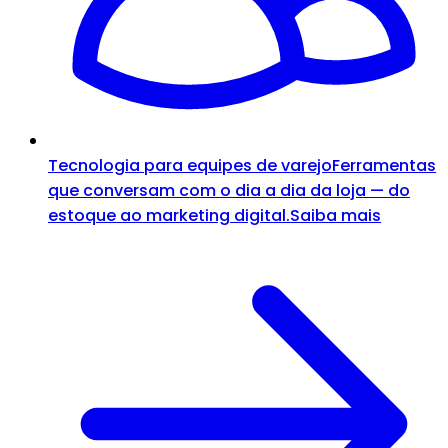
Tecnologia para equipes de varejo
Ferramentas
que conversam com o dia a dia da loja — do
estoque ao marketing digital.
Saiba mais