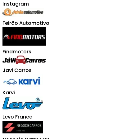
Instagram
Feirão Automotivo
Findmotors
Javi Carros
Karvi
Levo Franca