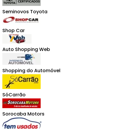
Seminovos Toyota
Shop Car
Auto Shopping Web
Shopping do Automóvel
SóCarrão
Sorocaba Motors