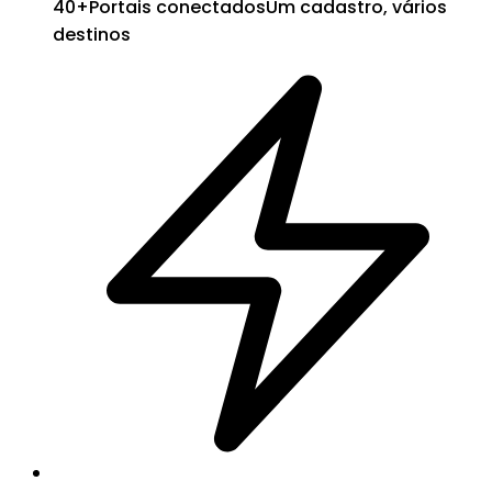
40+
Portais conectados
Um cadastro, vários
destinos