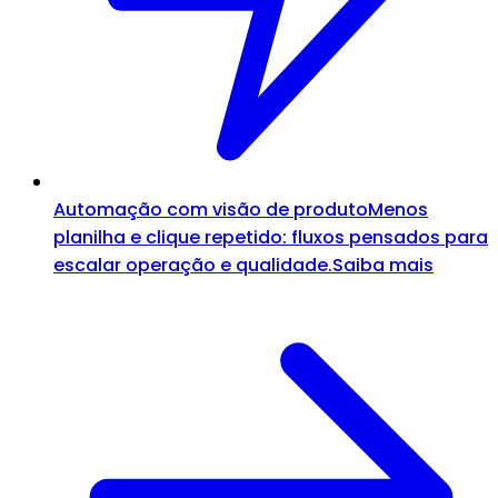
Automação com visão de produto
Menos
planilha e clique repetido: fluxos pensados para
escalar operação e qualidade.
Saiba mais