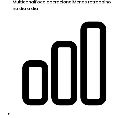
Multicanal
Foco operacional
Menos retrabalho
no dia a dia