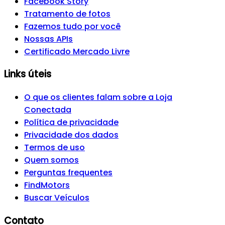
Facebook Story
Tratamento de fotos
Fazemos tudo por você
Nossas APIs
Certificado Mercado Livre
Links úteis
O que os clientes falam sobre a Loja
Conectada
Política de privacidade
Privacidade dos dados
Termos de uso
Quem somos
Perguntas frequentes
FindMotors
Buscar Veículos
Contato